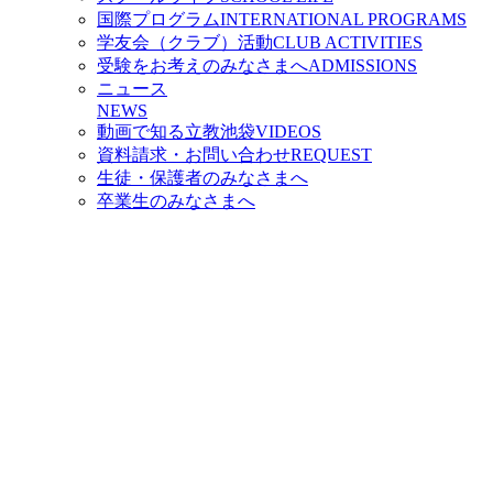
国際プログラム
INTERNATIONAL PROGRAMS
学友会（クラブ）活動
CLUB ACTIVITIES
受験をお考えのみなさまへ
ADMISSIONS
ニュース
NEWS
動画で知る立教池袋
VIDEOS
資料請求・お問い合わせ
REQUEST
生徒・保護者のみなさまへ
卒業生のみなさまへ