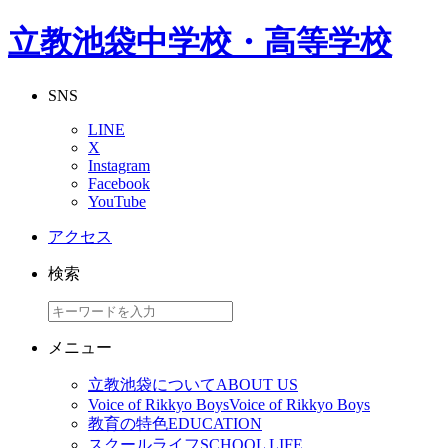
立教池袋中学校・高等学校
SNS
LINE
X
Instagram
Facebook
YouTube
アクセス
検索
メニュー
立教池袋について
ABOUT US
Voice of Rikkyo Boys
Voice of Rikkyo Boys
教育の特色
EDUCATION
スクールライフ
SCHOOL LIFE