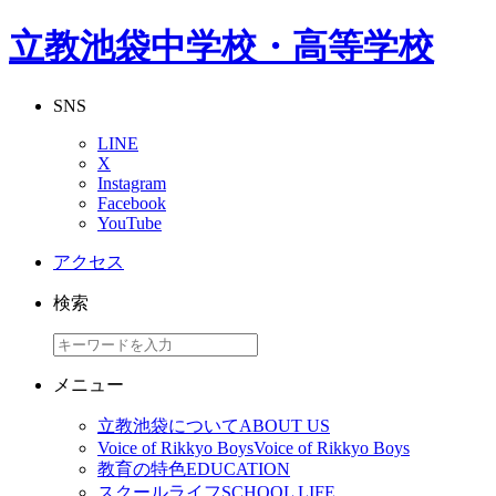
立教池袋中学校・高等学校
SNS
LINE
X
Instagram
Facebook
YouTube
アクセス
検索
メニュー
立教池袋について
ABOUT US
Voice of Rikkyo Boys
Voice of Rikkyo Boys
教育の特色
EDUCATION
スクールライフ
SCHOOL LIFE