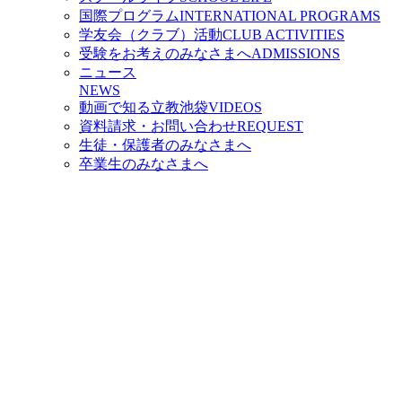
国際プログラム
INTERNATIONAL PROGRAMS
学友会（クラブ）活動
CLUB ACTIVITIES
受験をお考えのみなさまへ
ADMISSIONS
ニュース
NEWS
動画で知る立教池袋
VIDEOS
資料請求・お問い合わせ
REQUEST
生徒・保護者のみなさまへ
卒業生のみなさまへ