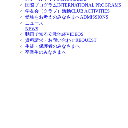
国際プログラム
INTERNATIONAL PROGRAMS
学友会（クラブ）活動
CLUB ACTIVITIES
受験をお考えのみなさまへ
ADMISSIONS
ニュース
NEWS
動画で知る立教池袋
VIDEOS
資料請求・お問い合わせ
REQUEST
生徒・保護者のみなさまへ
卒業生のみなさまへ