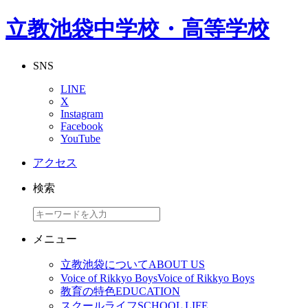
立教池袋中学校・高等学校
SNS
LINE
X
Instagram
Facebook
YouTube
アクセス
検索
メニュー
立教池袋について
ABOUT US
Voice of Rikkyo Boys
Voice of Rikkyo Boys
教育の特色
EDUCATION
スクールライフ
SCHOOL LIFE