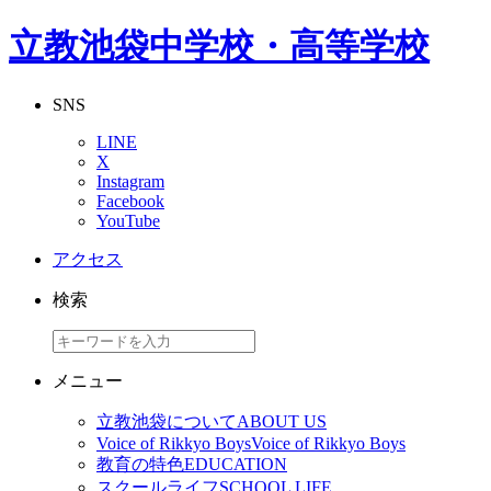
立教池袋中学校・高等学校
SNS
LINE
X
Instagram
Facebook
YouTube
アクセス
検索
メニュー
立教池袋について
ABOUT US
Voice of Rikkyo Boys
Voice of Rikkyo Boys
教育の特色
EDUCATION
スクールライフ
SCHOOL LIFE