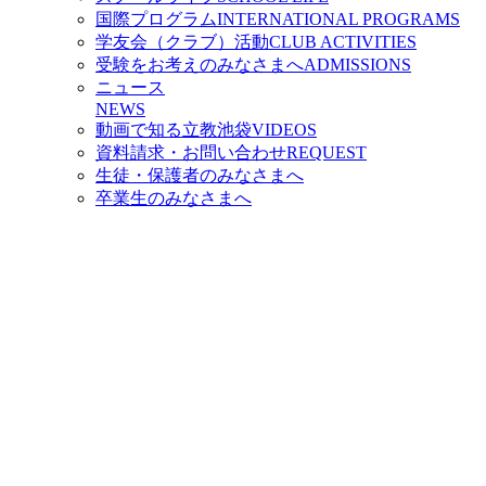
国際プログラム
INTERNATIONAL PROGRAMS
学友会（クラブ）活動
CLUB ACTIVITIES
受験をお考えのみなさまへ
ADMISSIONS
ニュース
NEWS
動画で知る立教池袋
VIDEOS
資料請求・お問い合わせ
REQUEST
生徒・保護者のみなさまへ
卒業生のみなさまへ