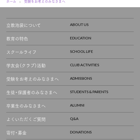
ホーム
受験をお考えのみなさまへ
立教池袋について
ABOUT US
教育の特色
EDUCATION
スクールライフ
SCHOOL LIFE
学友会（クラブ）活動
CLUB ACTIVITIES
受験をお考えのみなさまへ
ADMISSIONS
生徒・保護者のみなさまへ
STUDENTS & PARENTS
卒業生のみなさまへ
ALUMNI
よくいただくご質問
Q&A
寄付・募金
DONATIONS